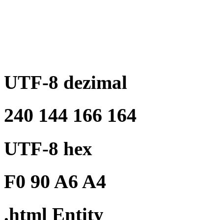
UTF-8 dezimal
240 144 166 164
UTF-8 hex
F0 90 A6 A4
.html Entity