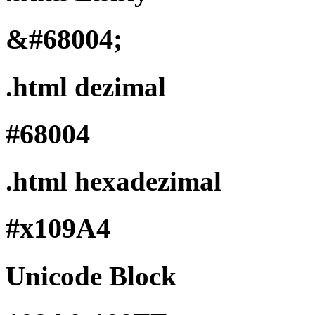
&#68004;
.html dezimal
#68004
.html hexadezimal
#x109A4
Unicode Block