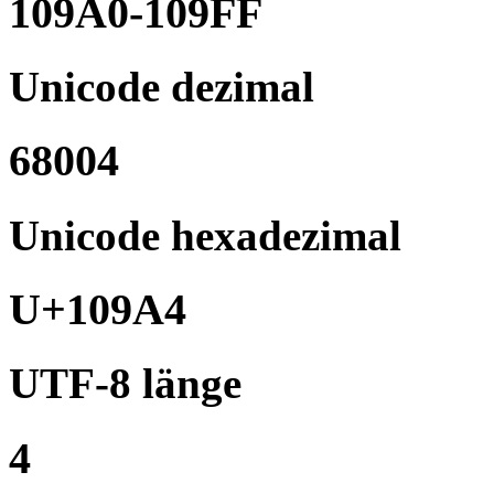
109A0-109FF
Unicode dezimal
68004
Unicode hexadezimal
U+109A4
UTF-8 länge
4