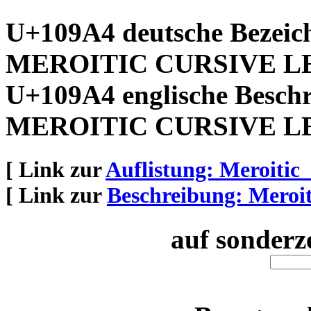
U+109A4 deutsche Bezeic
MEROITIC CURSIVE L
U+109A4 englische Besch
MEROITIC CURSIVE L
[ Link zur
Auflistung: Meroitic
[ Link zur
Beschreibung: Meroi
auf sonderz