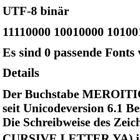
UTF-8 binär
11110000 10010000 10100
Es sind 0 passende Fonts
Details
Der Buchstabe MEROITI
seit Unicodeversion 6.1 Be
Die Schreibweise des Zeichens "𐦤" (
CURSIVE LETTER YA) ist