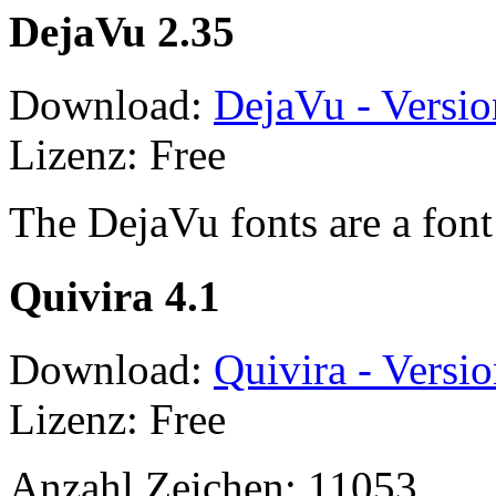
DejaVu 2.35
Download:
DejaVu - Versio
Lizenz: Free
The DejaVu fonts are a font
Quivira 4.1
Download:
Quivira - Versio
Lizenz: Free
Anzahl Zeichen: 11053