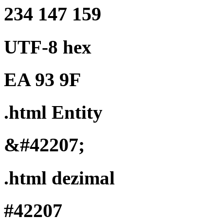
234 147 159
UTF-8 hex
EA 93 9F
.html Entity
&#42207;
.html dezimal
#42207