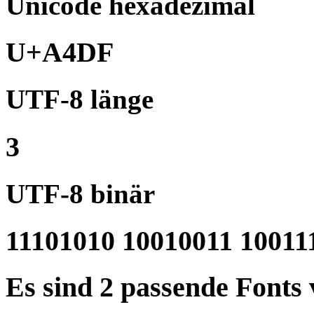
Unicode hexadezimal
U+A4DF
UTF-8 länge
3
UTF-8 binär
11101010 10010011 10011
Es sind 2 passende Fonts