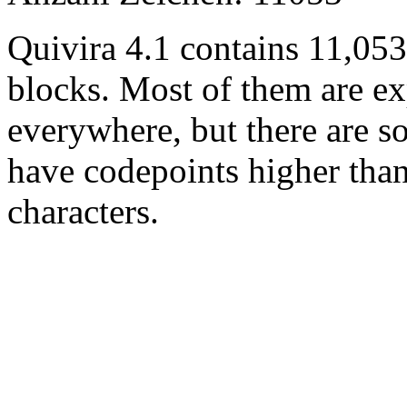
Quivira 4.1 contains 11,05
blocks. Most of them are ex
everywhere, but there are so
have codepoints higher tha
characters.