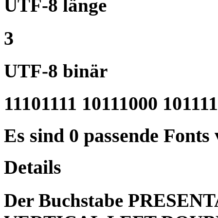
UTF-8 länge
3
UTF-8 binär
11101111 10111000 10111
Es sind 0 passende Fonts
Details
Der Buchstabe PRESE