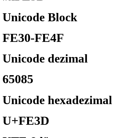
Unicode Block
FE30-FE4F
Unicode dezimal
65085
Unicode hexadezimal
U+FE3D