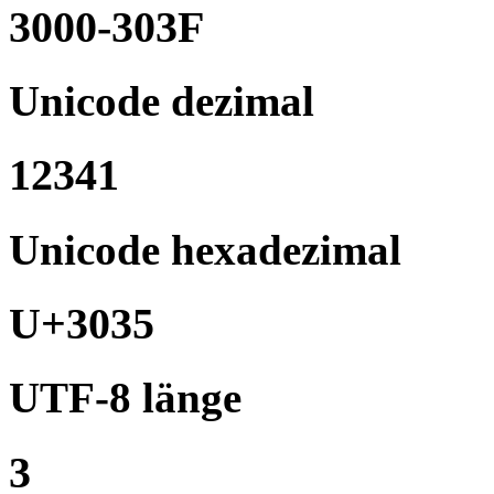
3000-303F
Unicode dezimal
12341
Unicode hexadezimal
U+3035
UTF-8 länge
3