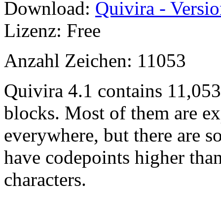
Download:
Quivira - Versio
Lizenz: Free
Anzahl Zeichen: 11053
Quivira 4.1 contains 11,05
blocks. Most of them are ex
everywhere, but there are so
have codepoints higher tha
characters.