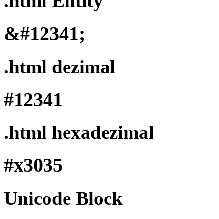
.html Entity
&#12341;
.html dezimal
#12341
.html hexadezimal
#x3035
Unicode Block