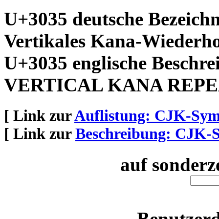
U+3035 deutsche Bezeich
Vertikales Kana-Wiederho
U+3035 englische Beschre
VERTICAL KANA REP
[ Link zur
Auflistung: CJK-Sym
[ Link zur
Beschreibung: CJK-S
auf sonderz
Benutzerd