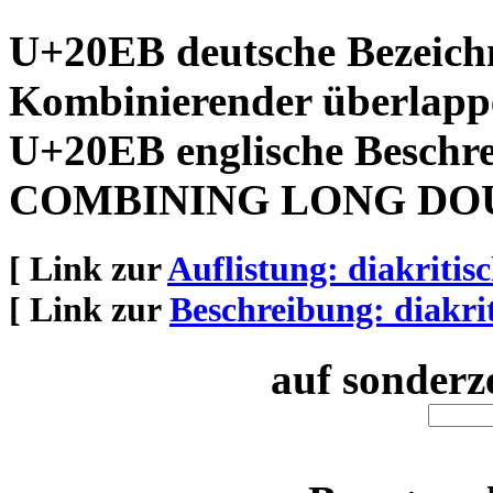
U+20EB deutsche Bezeich
Kombinierender überlappe
U+20EB englische Beschr
COMBINING LONG DO
[ Link zur
Auflistung: diakriti
[ Link zur
Beschreibung: diakri
auf sonderz