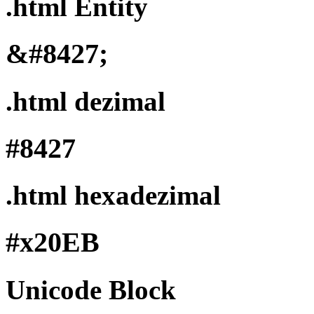
.html Entity
&#8427;
.html dezimal
#8427
.html hexadezimal
#x20EB
Unicode Block