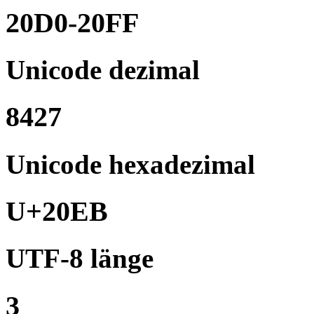
20D0-20FF
Unicode dezimal
8427
Unicode hexadezimal
U+20EB
UTF-8 länge
3