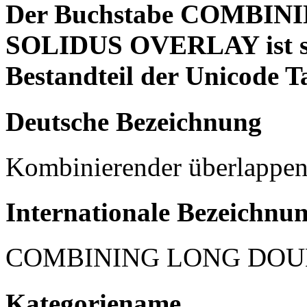
Der Buchstabe COMBI
SOLIDUS OVERLAY ist sei
Bestandteil der Unicode Ta
Deutsche Bezeichnung
Kombinierender überlappend
Internationale Bezeichnu
COMBINING LONG DOU
Kategoriename