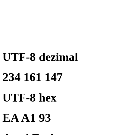
UTF-8 dezimal
234 161 147
UTF-8 hex
EA A1 93