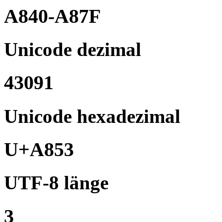
A840-A87F
Unicode dezimal
43091
Unicode hexadezimal
U+A853
UTF-8 länge
3