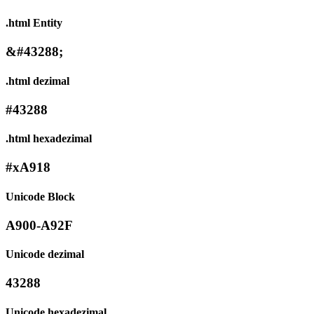
.html Entity
&#43288;
.html dezimal
#43288
.html hexadezimal
#xA918
Unicode Block
A900-A92F
Unicode dezimal
43288
Unicode hexadezimal