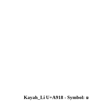
Kayah_Li U+A918 - Symbol: ꤘ