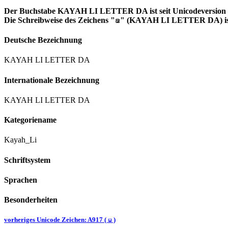
Der Buchstabe KAYAH LI LETTER DA ist seit Unicodeversion 5.
Die Schreibweise des Zeichens "ꤘ" (KAYAH LI LETTER DA) ist
Deutsche Bezeichnung
KAYAH LI LETTER DA
Internationale Bezeichnung
KAYAH LI LETTER DA
Kategoriename
Kayah_Li
Schriftsystem
Sprachen
Besonderheiten
vorheriges Unicode Zeichen: A917 ( ꤗ )