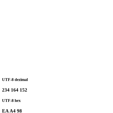
UTF-8 dezimal
234 164 152
UTF-8 hex
EA A4 98