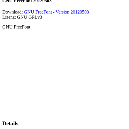
GNU FreeFont 20120503
Download:
GNU FreeFont - Version 20120503
Lizenz: GNU GPLv3
GNU FreeFont
Details