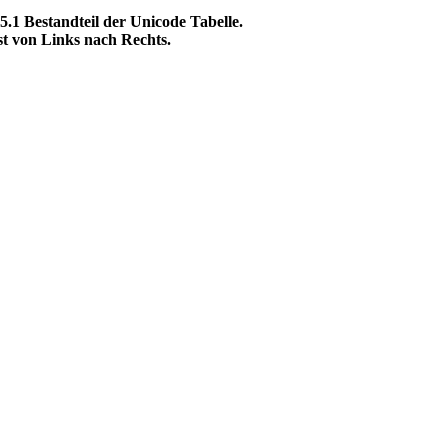
1 Bestandteil der Unicode Tabelle.
 von Links nach Rechts.