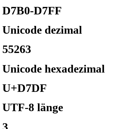
D7B0-D7FF
Unicode dezimal
55263
Unicode hexadezimal
U+D7DF
UTF-8 länge
3