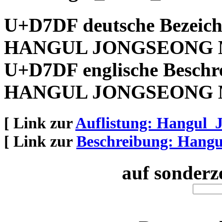
U+D7DF deutsche Bezeic
HANGUL JONGSEONG 
U+D7DF englische Beschr
HANGUL JONGSEONG 
[ Link zur
Auflistung: Hangul
[ Link zur
Beschreibung: Hang
auf sonderz