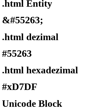
.html Entity
&#55263;
.html dezimal
#55263
.html hexadezimal
#xD7DF
Unicode Block