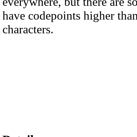
everywhere, but there are so
have codepoints higher tha
characters.