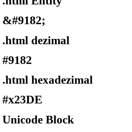
.html Entity
&#9182;
.html dezimal
#9182
.html hexadezimal
#x23DE
Unicode Block