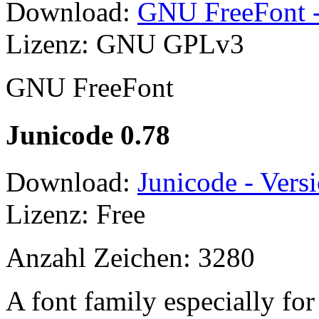
Download:
GNU FreeFont -
Lizenz: GNU GPLv3
GNU FreeFont
Junicode 0.78
Download:
Junicode - Vers
Lizenz: Free
Anzahl Zeichen: 3280
A font family especially for