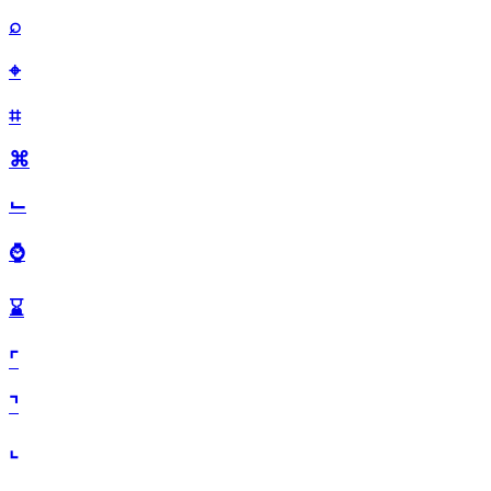
⌕
⌖
⌗
⌘
⌙
⌚
⌛
⌜
⌝
⌞