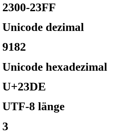
2300-23FF
Unicode dezimal
9182
Unicode hexadezimal
U+23DE
UTF-8 länge
3