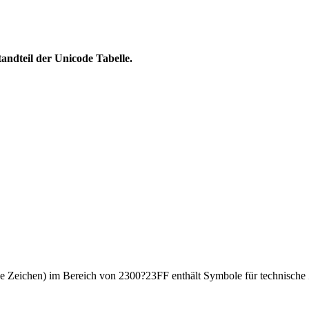
ndteil der Unicode Tabelle.
he Zeichen) im Bereich von 2300?23FF enthält Symbole für technisch