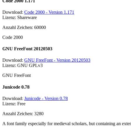
Code 2000 1.171
Download:
Code 2000 - Version 1.171
Lizenz: Shareware
Anzahl Zeichen: 60000
Code 2000
GNU FreeFont 20120503
Download:
GNU FreeFont - Version 20120503
Lizenz: GNU GPLv3
GNU FreeFont
Junicode 0.78
Download:
Junicode - Version 0.78
Lizenz: Free
Anzahl Zeichen: 3280
A font family especially for medieval scholars, but containing an exte