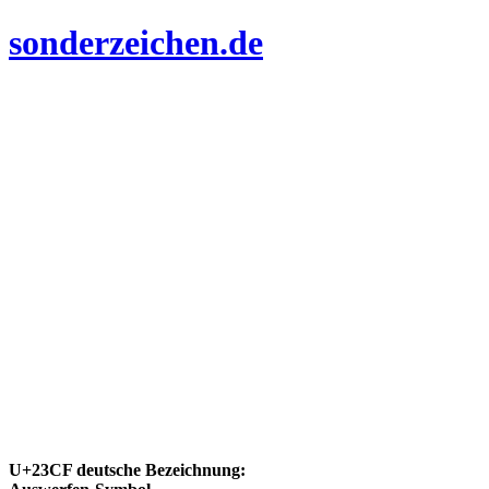
sonderzeichen.de
U+23CF deutsche Bezeichnung: