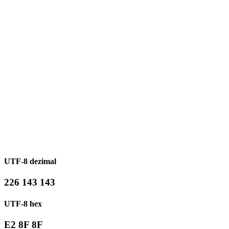
UTF-8 dezimal
226 143 143
UTF-8 hex
E2 8F 8F