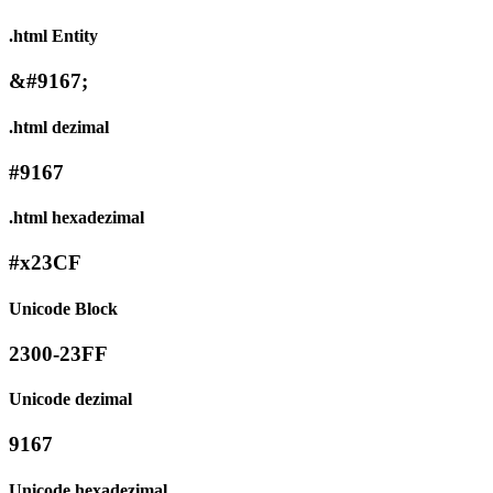
.html Entity
&#9167;
.html dezimal
#9167
.html hexadezimal
#x23CF
Unicode Block
2300-23FF
Unicode dezimal
9167
Unicode hexadezimal