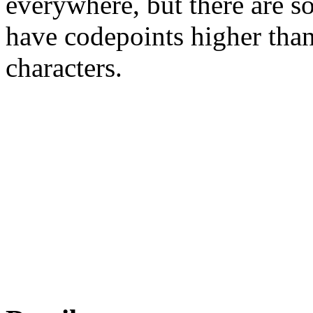
everywhere, but there are so
have codepoints higher tha
characters.