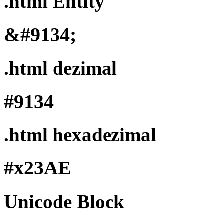
.html Entity
&#9134;
.html dezimal
#9134
.html hexadezimal
#x23AE
Unicode Block