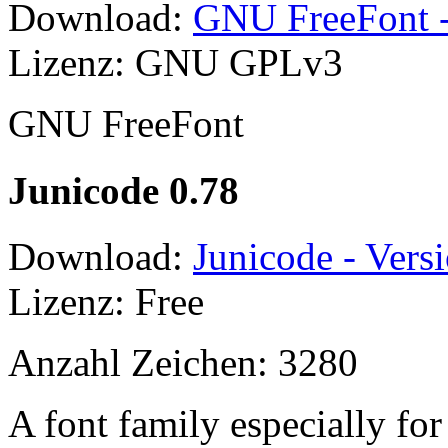
Download:
GNU FreeFont -
Lizenz: GNU GPLv3
GNU FreeFont
Junicode 0.78
Download:
Junicode - Vers
Lizenz: Free
Anzahl Zeichen: 3280
A font family especially for