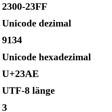
2300-23FF
Unicode dezimal
9134
Unicode hexadezimal
U+23AE
UTF-8 länge
3