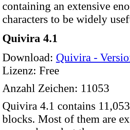
containing an extensive en
characters to be widely usef
Quivira 4.1
Download:
Quivira - Versio
Lizenz: Free
Anzahl Zeichen: 11053
Quivira 4.1 contains 11,05
blocks. Most of them are ex