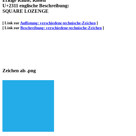
Eckige Raute, Kissen
U+2311 englische Beschreibung:
SQUARE LOZENGE
[ Link zur
Auflistung: verschiedene-technische-Zeichen
]
[ Link zur
Beschreibung: verschiedene-technische-Zeichen
]
Zeichen als .png