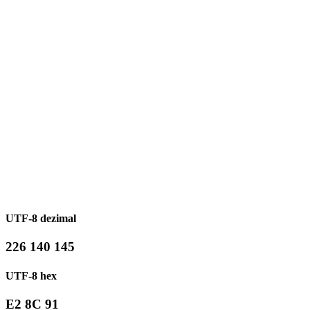
UTF-8 dezimal
226 140 145
UTF-8 hex
E2 8C 91