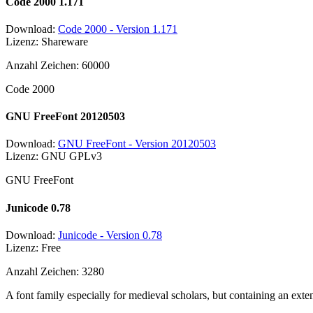
Code 2000 1.171
Download:
Code 2000 - Version 1.171
Lizenz: Shareware
Anzahl Zeichen: 60000
Code 2000
GNU FreeFont 20120503
Download:
GNU FreeFont - Version 20120503
Lizenz: GNU GPLv3
GNU FreeFont
Junicode 0.78
Download:
Junicode - Version 0.78
Lizenz: Free
Anzahl Zeichen: 3280
A font family especially for medieval scholars, but containing an exte