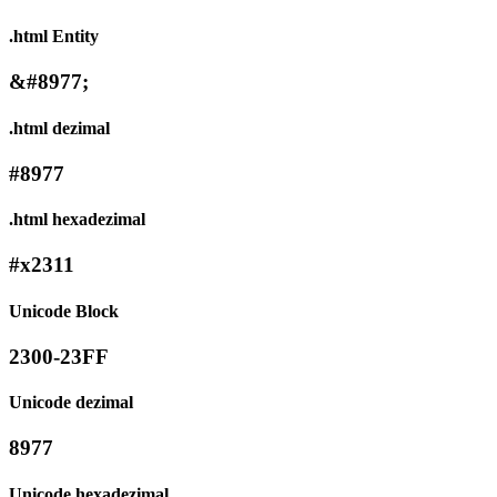
.html Entity
&#8977;
.html dezimal
#8977
.html hexadezimal
#x2311
Unicode Block
2300-23FF
Unicode dezimal
8977
Unicode hexadezimal