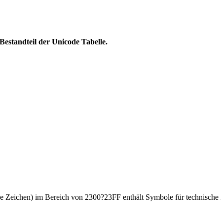
standteil der Unicode Tabelle.
he Zeichen) im Bereich von 2300?23FF enthält Symbole für technisch