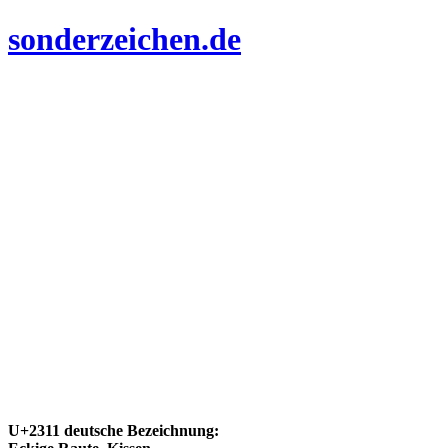
sonderzeichen.de
U+2311 deutsche Bezeichnung: