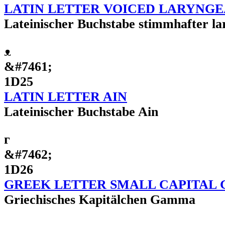
LATIN LETTER VOICED LARYNGE
Lateinischer Buchstabe stimmhafter la
ᴥ
&#7461;
1D25
LATIN LETTER AIN
Lateinischer Buchstabe Ain
ᴦ
&#7462;
1D26
GREEK LETTER SMALL CAPITAL
Griechisches Kapitälchen Gamma