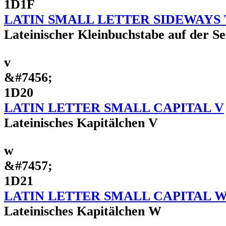
1D1F
LATIN SMALL LETTER SIDEWAYS
Lateinischer Kleinbuchstabe auf der Se
ᴠ
&#7456;
1D20
LATIN LETTER SMALL CAPITAL V
Lateinisches Kapitälchen V
ᴡ
&#7457;
1D21
LATIN LETTER SMALL CAPITAL 
Lateinisches Kapitälchen W