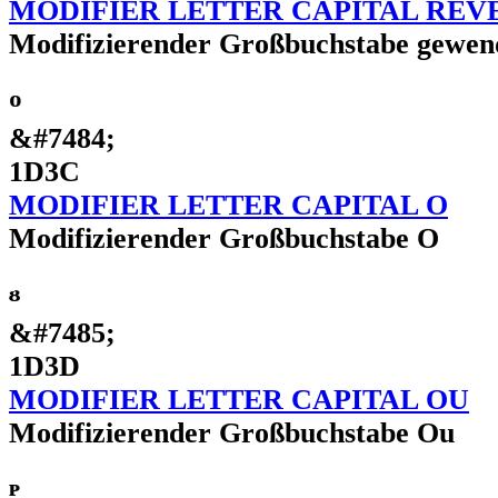
MODIFIER LETTER CAPITAL REV
Modifizierender Großbuchstabe gewen
ᴼ
&#7484;
1D3C
MODIFIER LETTER CAPITAL O
Modifizierender Großbuchstabe O
ᴽ
&#7485;
1D3D
MODIFIER LETTER CAPITAL OU
Modifizierender Großbuchstabe Ou
ᴾ