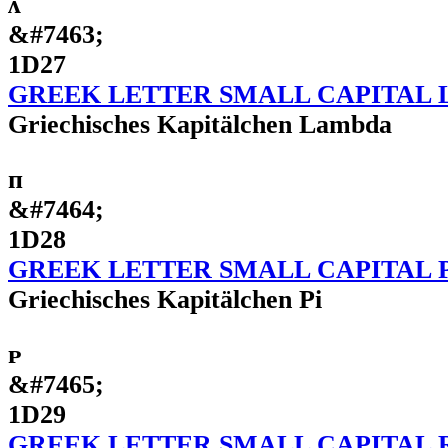
ᴧ
&#7463;
1D27
GREEK LETTER SMALL CAPITAL
Griechisches Kapitälchen Lambda
ᴨ
&#7464;
1D28
GREEK LETTER SMALL CAPITAL 
Griechisches Kapitälchen Pi
ᴩ
&#7465;
1D29
GREEK LETTER SMALL CAPITAL