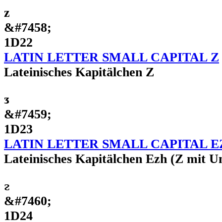
ᴢ
&#7458;
1D22
LATIN LETTER SMALL CAPITAL Z
Lateinisches Kapitälchen Z
ᴣ
&#7459;
1D23
LATIN LETTER SMALL CAPITAL E
Lateinisches Kapitälchen Ezh (Z mit Un
ᴤ
&#7460;
1D24