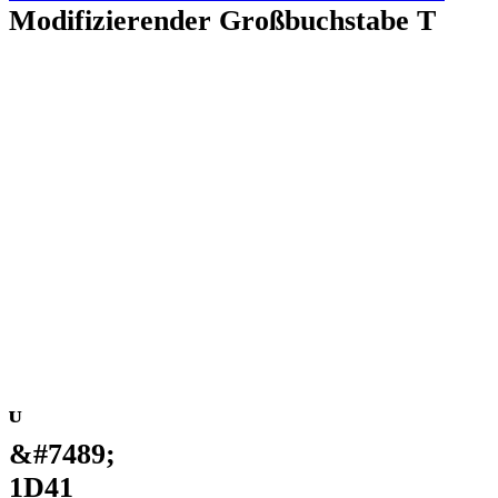
Modifizierender Großbuchstabe T
ᵁ
&#7489;
1D41