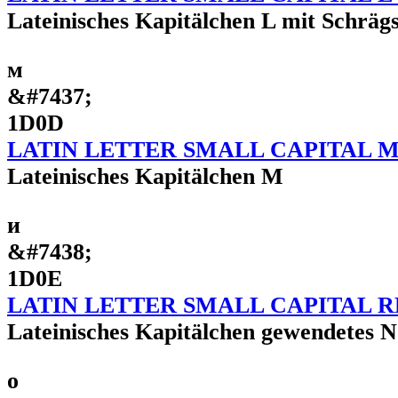
Lateinisches Kapitälchen L mit Schrägs
ᴍ
&#7437;
1D0D
LATIN LETTER SMALL CAPITAL 
Lateinisches Kapitälchen M
ᴎ
&#7438;
1D0E
LATIN LETTER SMALL CAPITAL 
Lateinisches Kapitälchen gewendetes N
ᴏ