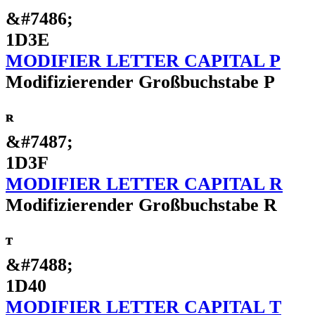
&#7486;
1D3E
MODIFIER LETTER CAPITAL P
Modifizierender Großbuchstabe P
ᴿ
&#7487;
1D3F
MODIFIER LETTER CAPITAL R
Modifizierender Großbuchstabe R
ᵀ
&#7488;
1D40
MODIFIER LETTER CAPITAL T