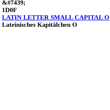
&#7439;
1D0F
LATIN LETTER SMALL CAPITAL O
Lateinisches Kapitälchen O