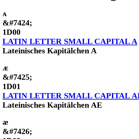
ᴀ
&#7424;
1D00
LATIN LETTER SMALL CAPITAL A
Lateinisches Kapitälchen A
ᴁ
&#7425;
1D01
LATIN LETTER SMALL CAPITAL A
Lateinisches Kapitälchen AE
ᴂ
&#7426;