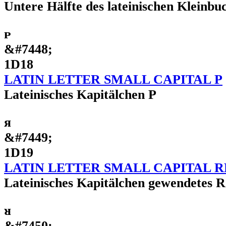
Untere Hälfte des lateinischen Kleinbu
ᴘ
&#7448;
1D18
LATIN LETTER SMALL CAPITAL P
Lateinisches Kapitälchen P
ᴙ
&#7449;
1D19
LATIN LETTER SMALL CAPITAL 
Lateinisches Kapitälchen gewendetes R
ᴚ
&#7450;