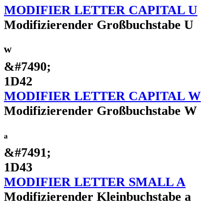
MODIFIER LETTER CAPITAL U
Modifizierender Großbuchstabe U
ᵂ
&#7490;
1D42
MODIFIER LETTER CAPITAL W
Modifizierender Großbuchstabe W
ᵃ
&#7491;
1D43
MODIFIER LETTER SMALL A
Modifizierender Kleinbuchstabe a