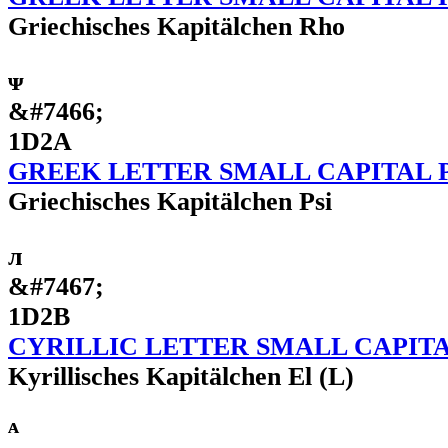
Griechisches Kapitälchen Rho
ᴪ
&#7466;
1D2A
GREEK LETTER SMALL CAPITAL P
Griechisches Kapitälchen Psi
ᴫ
&#7467;
1D2B
CYRILLIC LETTER SMALL CAPITA
Kyrillisches Kapitälchen El (L)
ᴬ