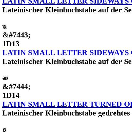
LATIN SMALL LETTER SIDEWAYS
Lateinischer Kleinbuchstabe auf der Sei
ᴓ
&#7443;
1D13
LATIN SMALL LETTER SIDEWAYS
Lateinischer Kleinbuchstabe auf der Sei
ᴔ
&#7444;
1D14
LATIN SMALL LETTER TURNED O
Lateinischer Kleinbuchstabe gedrehtes
ᴕ