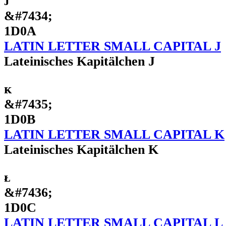
ᴊ
&#7434;
1D0A
LATIN LETTER SMALL CAPITAL J
Lateinisches Kapitälchen J
ᴋ
&#7435;
1D0B
LATIN LETTER SMALL CAPITAL K
Lateinisches Kapitälchen K
ᴌ
&#7436;
1D0C
LATIN LETTER SMALL CAPITAL L