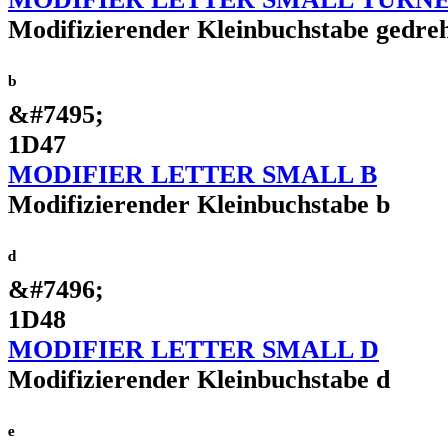
Modifizierender Kleinbuchstabe gedreh
ᵇ
&#7495;
1D47
MODIFIER LETTER SMALL B
Modifizierender Kleinbuchstabe b
ᵈ
&#7496;
1D48
MODIFIER LETTER SMALL D
Modifizierender Kleinbuchstabe d
ᵉ