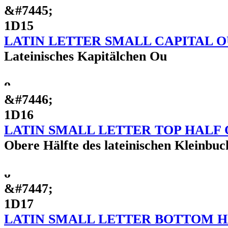
&#7445;
1D15
LATIN LETTER SMALL CAPITAL 
Lateinisches Kapitälchen Ou
ᴖ
&#7446;
1D16
LATIN SMALL LETTER TOP HALF 
Obere Hälfte des lateinischen Kleinbuc
ᴗ
&#7447;
1D17
LATIN SMALL LETTER BOTTOM H