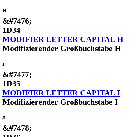
ᴴ
&#7476;
1D34
MODIFIER LETTER CAPITAL H
Modifizierender Großbuchstabe H
ᴵ
&#7477;
1D35
MODIFIER LETTER CAPITAL I
Modifizierender Großbuchstabe I
ᴶ
&#7478;