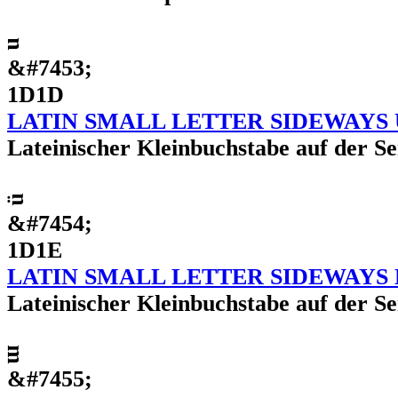
ᴝ
&#7453;
1D1D
LATIN SMALL LETTER SIDEWAYS 
Lateinischer Kleinbuchstabe auf der Sei
ᴞ
&#7454;
1D1E
LATIN SMALL LETTER SIDEWAYS 
Lateinischer Kleinbuchstabe auf der Se
ᴟ
&#7455;