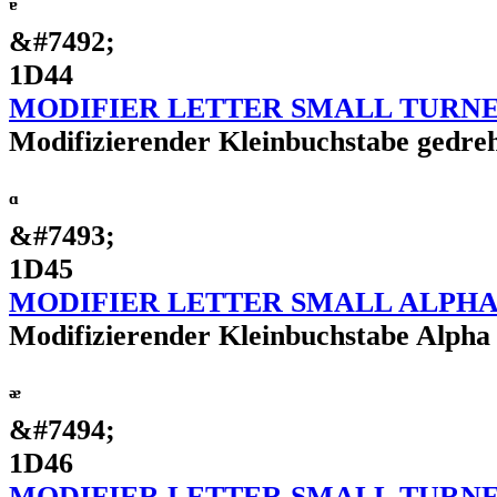
ᵄ
&#7492;
1D44
MODIFIER LETTER SMALL TURNE
Modifizierender Kleinbuchstabe gedreh
ᵅ
&#7493;
1D45
MODIFIER LETTER SMALL ALPH
Modifizierender Kleinbuchstabe Alpha
ᵆ
&#7494;
1D46
MODIFIER LETTER SMALL TURNE