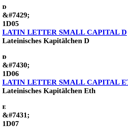
ᴅ
&#7429;
1D05
LATIN LETTER SMALL CAPITAL D
Lateinisches Kapitälchen D
ᴆ
&#7430;
1D06
LATIN LETTER SMALL CAPITAL E
Lateinisches Kapitälchen Eth
ᴇ
&#7431;
1D07