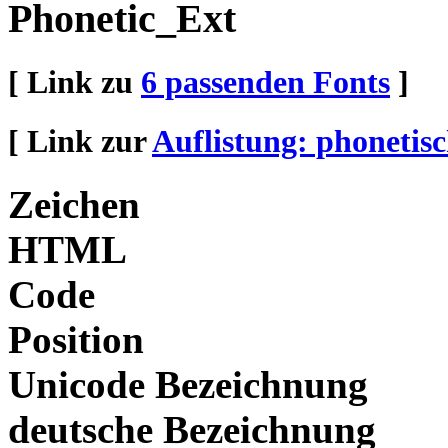
Phonetic_Ext
[ Link zu
6 passenden Fonts
]
[ Link zur
Auflistung: phonetis
Zeichen
HTML
Code
Position
Unicode Bezeichnung
deutsche Bezeichnung