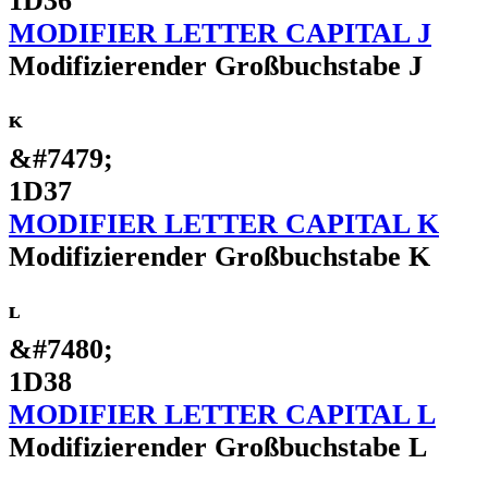
1D36
MODIFIER LETTER CAPITAL J
Modifizierender Großbuchstabe J
ᴷ
&#7479;
1D37
MODIFIER LETTER CAPITAL K
Modifizierender Großbuchstabe K
ᴸ
&#7480;
1D38
MODIFIER LETTER CAPITAL L
Modifizierender Großbuchstabe L