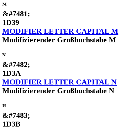
ᴹ
&#7481;
1D39
MODIFIER LETTER CAPITAL M
Modifizierender Großbuchstabe M
ᴺ
&#7482;
1D3A
MODIFIER LETTER CAPITAL N
Modifizierender Großbuchstabe N
ᴻ
&#7483;
1D3B