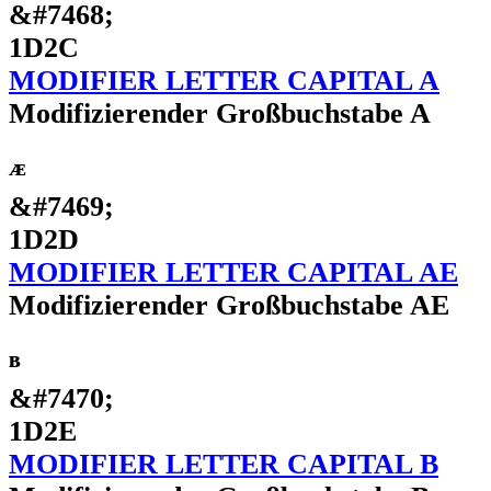
&#7468;
1D2C
MODIFIER LETTER CAPITAL A
Modifizierender Großbuchstabe A
ᴭ
&#7469;
1D2D
MODIFIER LETTER CAPITAL AE
Modifizierender Großbuchstabe AE
ᴮ
&#7470;
1D2E
MODIFIER LETTER CAPITAL B