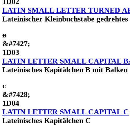
1D02
LATIN SMALL LETTER TURNED A
Lateinischer Kleinbuchstabe gedrehtes
ᴃ
&#7427;
1D03
LATIN LETTER SMALL CAPITAL 
Lateinisches Kapitälchen B mit Balken
ᴄ
&#7428;
1D04
LATIN LETTER SMALL CAPITAL C
Lateinisches Kapitälchen C