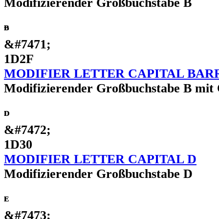
Modifizierender Großbuchstabe B
ᴯ
&#7471;
1D2F
MODIFIER LETTER CAPITAL BAR
Modifizierender Großbuchstabe B mit 
ᴰ
&#7472;
1D30
MODIFIER LETTER CAPITAL D
Modifizierender Großbuchstabe D
ᴱ
&#7473;