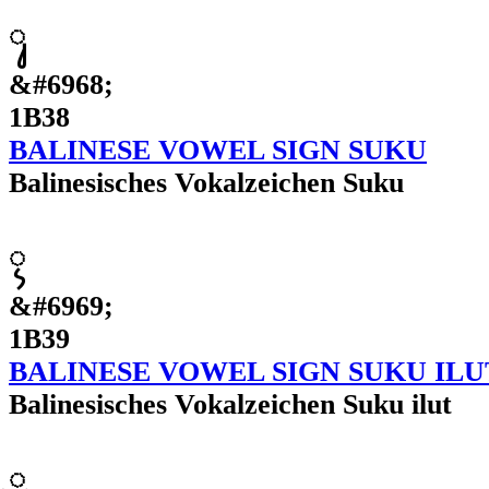
ᬸ
&#6968;
1B38
BALINESE VOWEL SIGN SUKU
Balinesisches Vokalzeichen Suku
ᬹ
&#6969;
1B39
BALINESE VOWEL SIGN SUKU ILU
Balinesisches Vokalzeichen Suku ilut
ᬺ