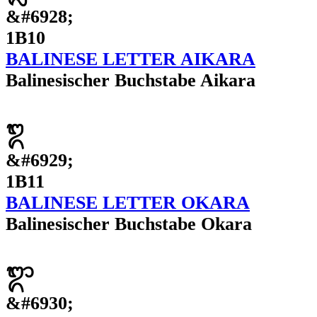
&#6928;
1B10
BALINESE LETTER AIKARA
Balinesischer Buchstabe Aikara
ᬑ
&#6929;
1B11
BALINESE LETTER OKARA
Balinesischer Buchstabe Okara
ᬒ
&#6930;