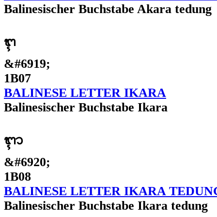
Balinesischer Buchstabe Akara tedung
ᬇ
&#6919;
1B07
BALINESE LETTER IKARA
Balinesischer Buchstabe Ikara
ᬈ
&#6920;
1B08
BALINESE LETTER IKARA TEDUN
Balinesischer Buchstabe Ikara tedung