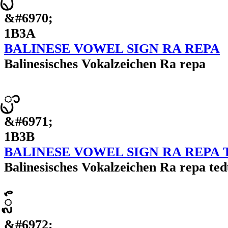
&#6970;
1B3A
BALINESE VOWEL SIGN RA REPA
Balinesisches Vokalzeichen Ra repa
ᬻ
&#6971;
1B3B
BALINESE VOWEL SIGN RA REPA
Balinesisches Vokalzeichen Ra repa te
ᬼ
&#6972;