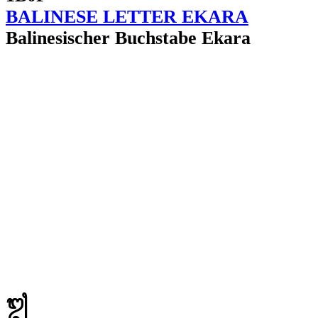
BALINESE LETTER EKARA
Balinesischer Buchstabe Ekara
ᬐ