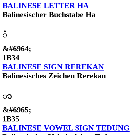
BALINESE LETTER HA
Balinesischer Buchstabe Ha
᬴
&#6964;
1B34
BALINESE SIGN REREKAN
Balinesisches Zeichen Rerekan
ᬵ
&#6965;
1B35
BALINESE VOWEL SIGN TEDUNG