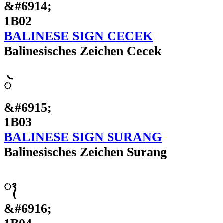
&#6914;
1B02
BALINESE SIGN CECEK
Balinesisches Zeichen Cecek
ᬃ
&#6915;
1B03
BALINESE SIGN SURANG
Balinesisches Zeichen Surang
ᬄ
&#6916;