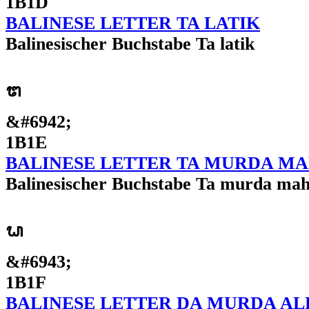
1B1D
BALINESE LETTER TA LATIK
Balinesischer Buchstabe Ta latik
ᬞ
&#6942;
1B1E
BALINESE LETTER TA MURDA M
Balinesischer Buchstabe Ta murda ma
ᬟ
&#6943;
1B1F
BALINESE LETTER DA MURDA A