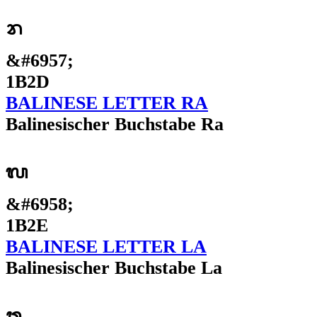
ᬭ
&#6957;
1B2D
BALINESE LETTER RA
Balinesischer Buchstabe Ra
ᬮ
&#6958;
1B2E
BALINESE LETTER LA
Balinesischer Buchstabe La
ᬯ