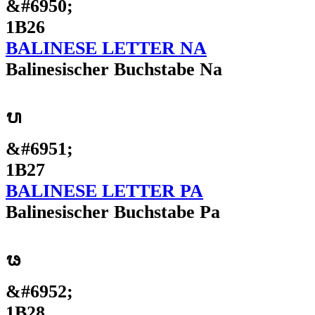
&#6950;
1B26
BALINESE LETTER NA
Balinesischer Buchstabe Na
ᬧ
&#6951;
1B27
BALINESE LETTER PA
Balinesischer Buchstabe Pa
ᬨ
&#6952;
1B28