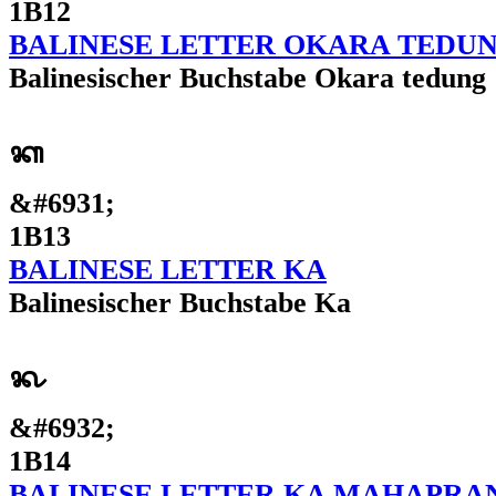
1B12
BALINESE LETTER OKARA TEDU
Balinesischer Buchstabe Okara tedung
ᬓ
&#6931;
1B13
BALINESE LETTER KA
Balinesischer Buchstabe Ka
ᬔ
&#6932;
1B14
BALINESE LETTER KA MAHAPRA