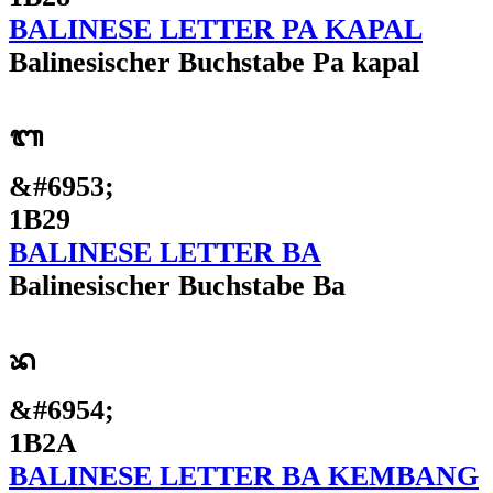
BALINESE LETTER PA KAPAL
Balinesischer Buchstabe Pa kapal
ᬩ
&#6953;
1B29
BALINESE LETTER BA
Balinesischer Buchstabe Ba
ᬪ
&#6954;
1B2A
BALINESE LETTER BA KEMBANG