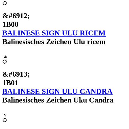
ᬀ
&#6912;
1B00
BALINESE SIGN ULU RICEM
Balinesisches Zeichen Ulu ricem
ᬁ
&#6913;
1B01
BALINESE SIGN ULU CANDRA
Balinesisches Zeichen Uku Candra
ᬂ