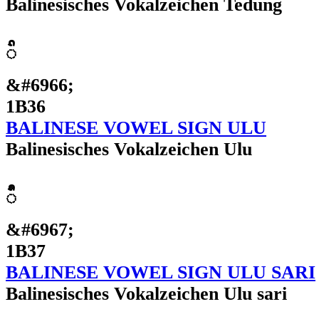
Balinesisches Vokalzeichen Tedung
ᬶ
&#6966;
1B36
BALINESE VOWEL SIGN ULU
Balinesisches Vokalzeichen Ulu
ᬷ
&#6967;
1B37
BALINESE VOWEL SIGN ULU SARI
Balinesisches Vokalzeichen Ulu sari