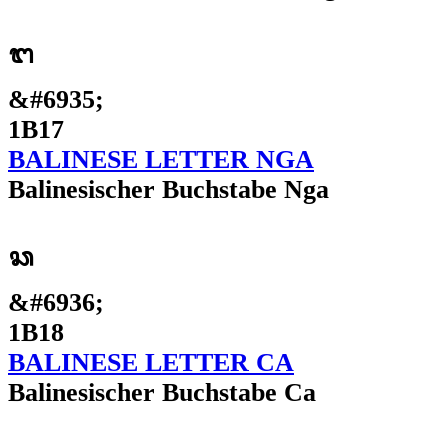
ᬗ
&#6935;
1B17
BALINESE LETTER NGA
Balinesischer Buchstabe Nga
ᬘ
&#6936;
1B18
BALINESE LETTER CA
Balinesischer Buchstabe Ca