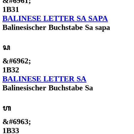
&#6961;
1B31
BALINESE LETTER SA SAPA
Balinesischer Buchstabe Sa sapa
ᬲ
&#6962;
1B32
BALINESE LETTER SA
Balinesischer Buchstabe Sa
ᬳ
&#6963;
1B33