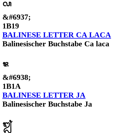
ᬙ
&#6937;
1B19
BALINESE LETTER CA LACA
Balinesischer Buchstabe Ca laca
ᬚ
&#6938;
1B1A
BALINESE LETTER JA
Balinesischer Buchstabe Ja
ᬛ