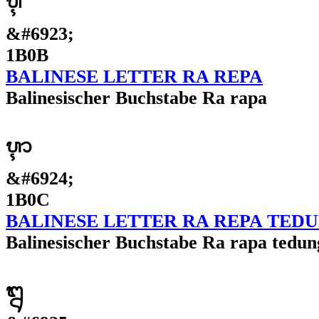
ᬋ
&#6923;
1B0B
BALINESE LETTER RA REPA
Balinesischer Buchstabe Ra rapa
ᬌ
&#6924;
1B0C
BALINESE LETTER RA REPA TED
Balinesischer Buchstabe Ra rapa tedun
ᬍ