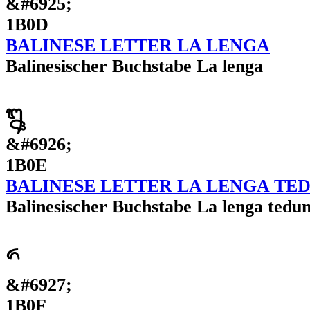
&#6925;
1B0D
BALINESE LETTER LA LENGA
Balinesischer Buchstabe La lenga
ᬎ
&#6926;
1B0E
BALINESE LETTER LA LENGA TE
Balinesischer Buchstabe La lenga tedu
ᬏ
&#6927;
1B0F