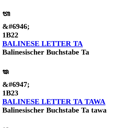
ᬢ
&#6946;
1B22
BALINESE LETTER TA
Balinesischer Buchstabe Ta
ᬣ
&#6947;
1B23
BALINESE LETTER TA TAWA
Balinesischer Buchstabe Ta tawa