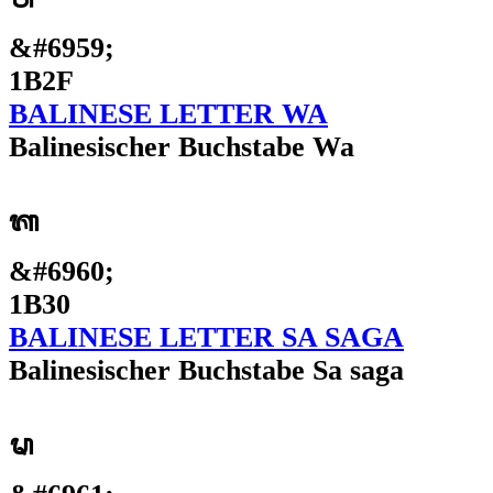
&#6959;
1B2F
BALINESE LETTER WA
Balinesischer Buchstabe Wa
ᬰ
&#6960;
1B30
BALINESE LETTER SA SAGA
Balinesischer Buchstabe Sa saga
ᬱ