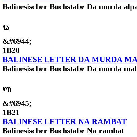
Balinesischer Buchstabe Da murda alp
ᬠ
&#6944;
1B20
BALINESE LETTER DA MURDA M
Balinesischer Buchstabe Da murda ma
ᬡ
&#6945;
1B21
BALINESE LETTER NA RAMBAT
Balinesischer Buchstabe Na rambat