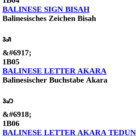
1B04
BALINESE SIGN BISAH
Balinesisches Zeichen Bisah
ᬅ
&#6917;
1B05
BALINESE LETTER AKARA
Balinesischer Buchstabe Akara
ᬆ
&#6918;
1B06
BALINESE LETTER AKARA TEDU