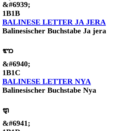
&#6939;
1B1B
BALINESE LETTER JA JERA
Balinesischer Buchstabe Ja jera
ᬜ
&#6940;
1B1C
BALINESE LETTER NYA
Balinesischer Buchstabe Nya
ᬝ
&#6941;