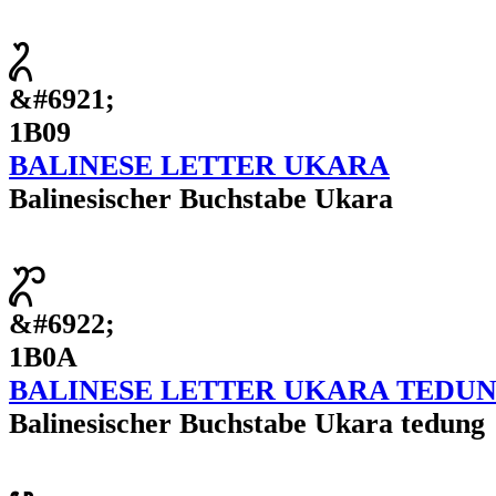
ᬉ
&#6921;
1B09
BALINESE LETTER UKARA
Balinesischer Buchstabe Ukara
ᬊ
&#6922;
1B0A
BALINESE LETTER UKARA TEDU
Balinesischer Buchstabe Ukara tedung