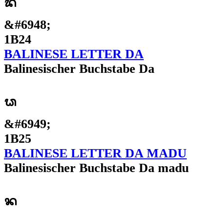
ᬤ
&#6948;
1B24
BALINESE LETTER DA
Balinesischer Buchstabe Da
ᬥ
&#6949;
1B25
BALINESE LETTER DA MADU
Balinesischer Buchstabe Da madu
ᬦ