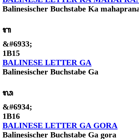
Balinesischer Buchstabe Ka mahapran
ᬕ
&#6933;
1B15
BALINESE LETTER GA
Balinesischer Buchstabe Ga
ᬖ
&#6934;
1B16
BALINESE LETTER GA GORA
Balinesischer Buchstabe Ga gora