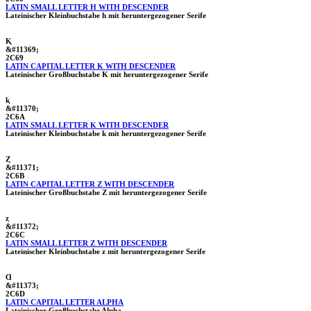
LATIN SMALL LETTER H WITH DESCENDER
Lateinischer Kleinbuchstabe h mit heruntergezogener Serife
Ⱪ
&#11369;
2C69
LATIN CAPITAL LETTER K WITH DESCENDER
Lateinischer Großbuchstabe K mit heruntergezogener Serife
ⱪ
&#11370;
2C6A
LATIN SMALL LETTER K WITH DESCENDER
Lateinischer Kleinbuchstabe k mit heruntergezogener Serife
Ⱬ
&#11371;
2C6B
LATIN CAPITAL LETTER Z WITH DESCENDER
Lateinischer Großbuchstabe Z mit heruntergezogener Serife
ⱬ
&#11372;
2C6C
LATIN SMALL LETTER Z WITH DESCENDER
Lateinischer Kleinbuchstabe z mit heruntergezogener Serife
Ɑ
&#11373;
2C6D
LATIN CAPITAL LETTER ALPHA
Lateinischer Großbuchstabe Alpha