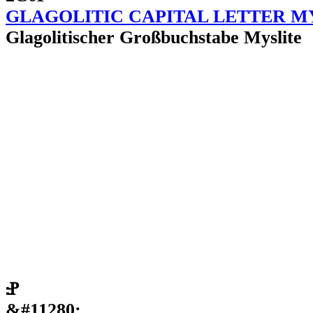
GLAGOLITIC CAPITAL LETTER M
Glagolitischer Großbuchstabe Myslite
Ⱀ
&#11280;