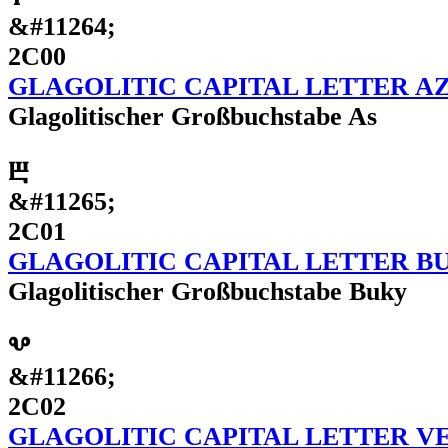
&#11264;
2C00
GLAGOLITIC CAPITAL LETTER A
Glagolitischer Großbuchstabe As
Ⰱ
&#11265;
2C01
GLAGOLITIC CAPITAL LETTER B
Glagolitischer Großbuchstabe Buky
Ⰲ
&#11266;
2C02
GLAGOLITIC CAPITAL LETTER V