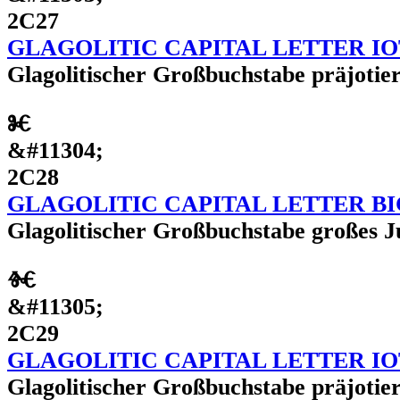
2C27
GLAGOLITIC CAPITAL LETTER I
Glagolitischer Großbuchstabe präjotier
Ⱘ
&#11304;
2C28
GLAGOLITIC CAPITAL LETTER BI
Glagolitischer Großbuchstabe großes J
Ⱙ
&#11305;
2C29
GLAGOLITIC CAPITAL LETTER IO
Glagolitischer Großbuchstabe präjotier