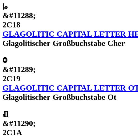
Ⱈ
&#11288;
2C18
GLAGOLITIC CAPITAL LETTER H
Glagolitischer Großbuchstabe Cher
Ⱉ
&#11289;
2C19
GLAGOLITIC CAPITAL LETTER O
Glagolitischer Großbuchstabe Ot
Ⱊ
&#11290;
2C1A