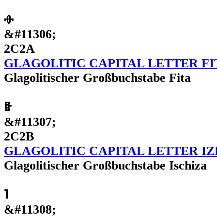
Ⱚ
&#11306;
2C2A
GLAGOLITIC CAPITAL LETTER FI
Glagolitischer Großbuchstabe Fita
Ⱛ
&#11307;
2C2B
GLAGOLITIC CAPITAL LETTER IZ
Glagolitischer Großbuchstabe Ischiza
Ⱜ
&#11308;