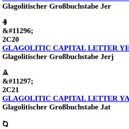
Glagolitischer Großbuchstabe Jer
Ⱐ
&#11296;
2C20
GLAGOLITIC CAPITAL LETTER Y
Glagolitischer Großbuchstabe Jerj
Ⱑ
&#11297;
2C21
GLAGOLITIC CAPITAL LETTER YA
Glagolitischer Großbuchstabe Jat
Ⱒ