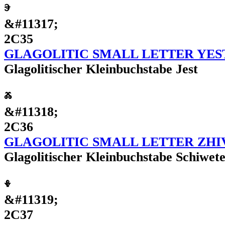
ⰵ
&#11317;
2C35
GLAGOLITIC SMALL LETTER YES
Glagolitischer Kleinbuchstabe Jest
ⰶ
&#11318;
2C36
GLAGOLITIC SMALL LETTER ZHI
Glagolitischer Kleinbuchstabe Schiwet
ⰷ
&#11319;
2C37