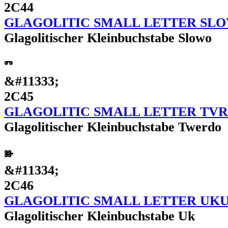
2C44
GLAGOLITIC SMALL LETTER SL
Glagolitischer Kleinbuchstabe Slowo
ⱅ
&#11333;
2C45
GLAGOLITIC SMALL LETTER TV
Glagolitischer Kleinbuchstabe Twerdo
ⱆ
&#11334;
2C46
GLAGOLITIC SMALL LETTER UK
Glagolitischer Kleinbuchstabe Uk