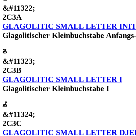
&#11322;
2C3A
GLAGOLITIC SMALL LETTER INIT
Glagolitischer Kleinbuchstabe Anfangs
ⰻ
&#11323;
2C3B
GLAGOLITIC SMALL LETTER I
Glagolitischer Kleinbuchstabe I
ⰼ
&#11324;
2C3C
GLAGOLITIC SMALL LETTER DJE