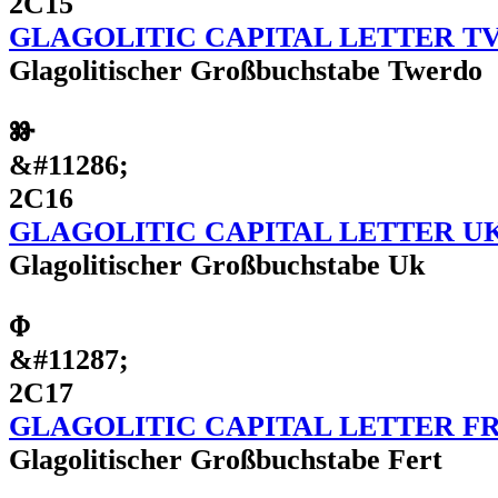
2C15
GLAGOLITIC CAPITAL LETTER T
Glagolitischer Großbuchstabe Twerdo
Ⱆ
&#11286;
2C16
GLAGOLITIC CAPITAL LETTER U
Glagolitischer Großbuchstabe Uk
Ⱇ
&#11287;
2C17
GLAGOLITIC CAPITAL LETTER F
Glagolitischer Großbuchstabe Fert