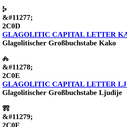
Ⰽ
&#11277;
2C0D
GLAGOLITIC CAPITAL LETTER K
Glagolitischer Großbuchstabe Kako
Ⰾ
&#11278;
2C0E
GLAGOLITIC CAPITAL LETTER LJ
Glagolitischer Großbuchstabe Ljudije
Ⰿ
&#11279;
2C0F