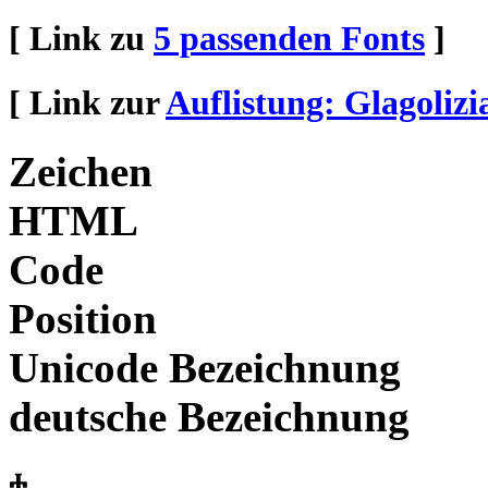
[ Link zu
5 passenden Fonts
]
[ Link zur
Auflistung: Glagolizi
Zeichen
HTML
Code
Position
Unicode Bezeichnung
deutsche Bezeichnung
Ⰰ