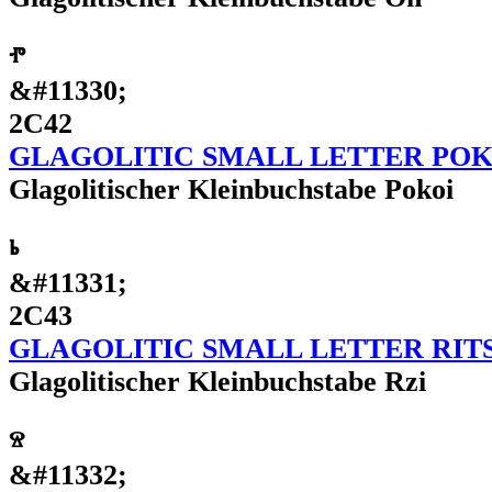
ⱂ
&#11330;
2C42
GLAGOLITIC SMALL LETTER POK
Glagolitischer Kleinbuchstabe Pokoi
ⱃ
&#11331;
2C43
GLAGOLITIC SMALL LETTER RITS
Glagolitischer Kleinbuchstabe Rzi
ⱄ
&#11332;