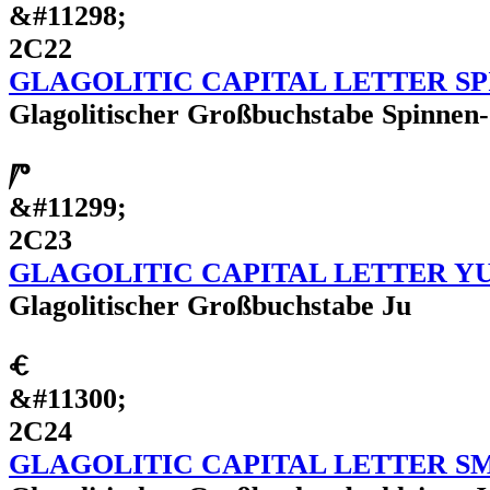
&#11298;
2C22
GLAGOLITIC CAPITAL LETTER S
Glagolitischer Großbuchstabe Spinnen
Ⱓ
&#11299;
2C23
GLAGOLITIC CAPITAL LETTER Y
Glagolitischer Großbuchstabe Ju
Ⱔ
&#11300;
2C24
GLAGOLITIC CAPITAL LETTER S