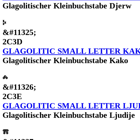
Glagolitischer Kleinbuchstabe Djerw
ⰽ
&#11325;
2C3D
GLAGOLITIC SMALL LETTER KA
Glagolitischer Kleinbuchstabe Kako
ⰾ
&#11326;
2C3E
GLAGOLITIC SMALL LETTER LJU
Glagolitischer Kleinbuchstabe Ljudije
ⰿ