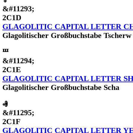
&#11293;
2C1D
GLAGOLITIC CAPITAL LETTER C
Glagolitischer Großbuchstabe Tscherw
Ⱎ
&#11294;
2C1E
GLAGOLITIC CAPITAL LETTER S
Glagolitischer Großbuchstabe Scha
Ⱏ
&#11295;
2C1F
GLAGOLITIC CAPITAL LETTER Y