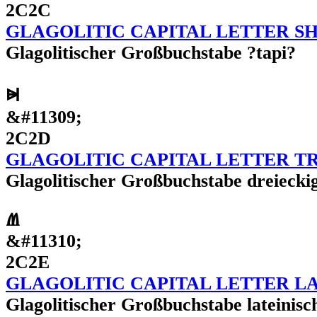
2C2C
GLAGOLITIC CAPITAL LETTER S
Glagolitischer Großbuchstabe ?tapi?
Ⱝ
&#11309;
2C2D
GLAGOLITIC CAPITAL LETTER T
Glagolitischer Großbuchstabe dreiecki
Ⱞ
&#11310;
2C2E
GLAGOLITIC CAPITAL LETTER L
Glagolitischer Großbuchstabe lateinisc