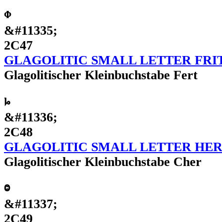
ⱇ
&#11335;
2C47
GLAGOLITIC SMALL LETTER FRI
Glagolitischer Kleinbuchstabe Fert
ⱈ
&#11336;
2C48
GLAGOLITIC SMALL LETTER HE
Glagolitischer Kleinbuchstabe Cher
ⱉ
&#11337;
2C49