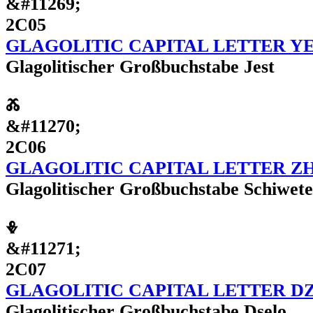
&#11269;
2C05
GLAGOLITIC CAPITAL LETTER Y
Glagolitischer Großbuchstabe Jest
Ⰶ
&#11270;
2C06
GLAGOLITIC CAPITAL LETTER Z
Glagolitischer Großbuchstabe Schiwete
Ⰷ
&#11271;
2C07
GLAGOLITIC CAPITAL LETTER D
Glagolitischer Großbuchstabe Dselo