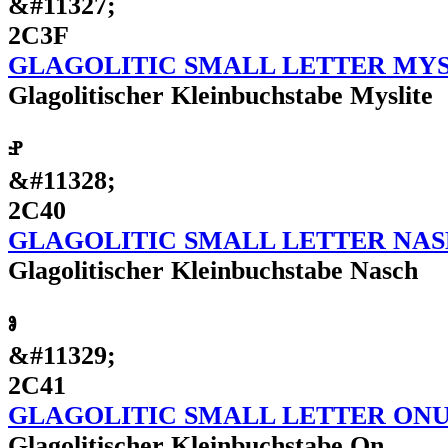
&#11327;
2C3F
GLAGOLITIC SMALL LETTER MYS
Glagolitischer Kleinbuchstabe Myslite
ⱀ
&#11328;
2C40
GLAGOLITIC SMALL LETTER NAS
Glagolitischer Kleinbuchstabe Nasch
ⱁ
&#11329;
2C41
GLAGOLITIC SMALL LETTER ON
Glagolitischer Kleinbuchstabe On