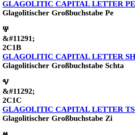
GLAGOLITIC CAPITAL LETTER P
Glagolitischer Großbuchstabe Pe
Ⱋ
&#11291;
2C1B
GLAGOLITIC CAPITAL LETTER S
Glagolitischer Großbuchstabe Schta
Ⱌ
&#11292;
2C1C
GLAGOLITIC CAPITAL LETTER TS
Glagolitischer Großbuchstabe Zi
Ⱍ