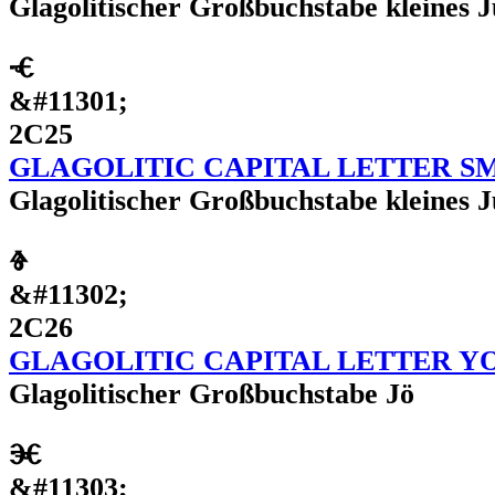
Glagolitischer Großbuchstabe kleines J
Ⱕ
&#11301;
2C25
GLAGOLITIC CAPITAL LETTER SM
Glagolitischer Großbuchstabe kleines 
Ⱖ
&#11302;
2C26
GLAGOLITIC CAPITAL LETTER Y
Glagolitischer Großbuchstabe Jö
Ⱗ
&#11303;