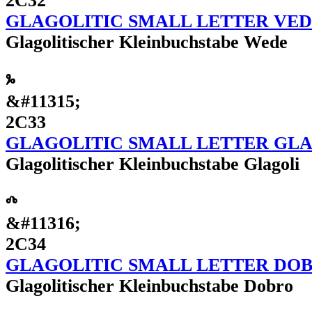
2C32
GLAGOLITIC SMALL LETTER VE
Glagolitischer Kleinbuchstabe Wede
ⰳ
&#11315;
2C33
GLAGOLITIC SMALL LETTER GL
Glagolitischer Kleinbuchstabe Glagoli
ⰴ
&#11316;
2C34
GLAGOLITIC SMALL LETTER DO
Glagolitischer Kleinbuchstabe Dobro