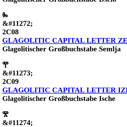
Ⰸ
&#11272;
2C08
GLAGOLITIC CAPITAL LETTER Z
Glagolitischer Großbuchstabe Semlja
Ⰹ
&#11273;
2C09
GLAGOLITIC CAPITAL LETTER I
Glagolitischer Großbuchstabe Ische
Ⰺ
&#11274;