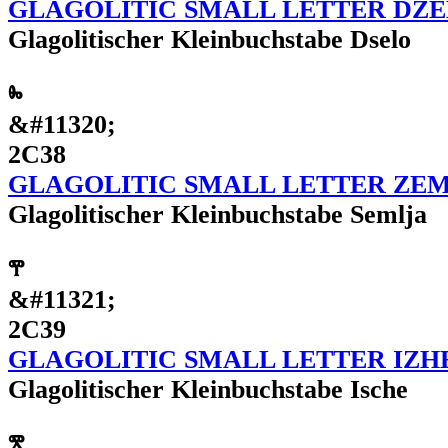
GLAGOLITIC SMALL LETTER DZ
Glagolitischer Kleinbuchstabe Dselo
ⰸ
&#11320;
2C38
GLAGOLITIC SMALL LETTER ZE
Glagolitischer Kleinbuchstabe Semlja
ⰹ
&#11321;
2C39
GLAGOLITIC SMALL LETTER IZH
Glagolitischer Kleinbuchstabe Ische
ⰺ