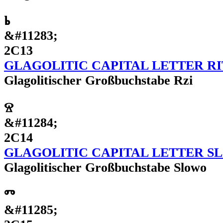
Ⱃ
&#11283;
2C13
GLAGOLITIC CAPITAL LETTER RI
Glagolitischer Großbuchstabe Rzi
Ⱄ
&#11284;
2C14
GLAGOLITIC CAPITAL LETTER S
Glagolitischer Großbuchstabe Slowo
Ⱅ
&#11285;