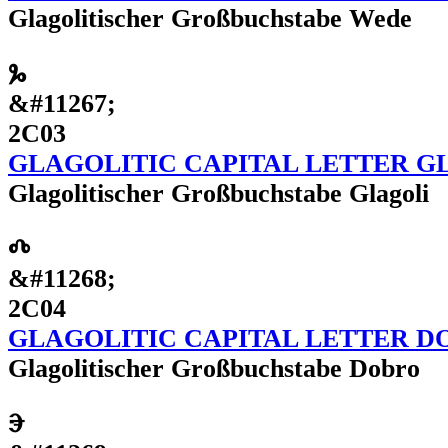
Glagolitischer Großbuchstabe Wede
Ⰳ
&#11267;
2C03
GLAGOLITIC CAPITAL LETTER G
Glagolitischer Großbuchstabe Glagoli
Ⰴ
&#11268;
2C04
GLAGOLITIC CAPITAL LETTER D
Glagolitischer Großbuchstabe Dobro
Ⰵ