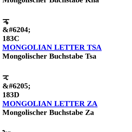
ᠼ
&#6204;
183C
MONGOLIAN LETTER TSA
Mongolischer Buchstabe Tsa
ᠽ
&#6205;
183D
MONGOLIAN LETTER ZA
Mongolischer Buchstabe Za