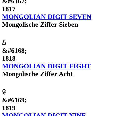
&#6167;
1817
MONGOLIAN DIGIT SEVEN
Mongolische Ziffer Sieben
᠘
&#6168;
1818
MONGOLIAN DIGIT EIGHT
Mongolische Ziffer Acht
᠙
&#6169;
1819
MONGOLIAN DIGIT NINE