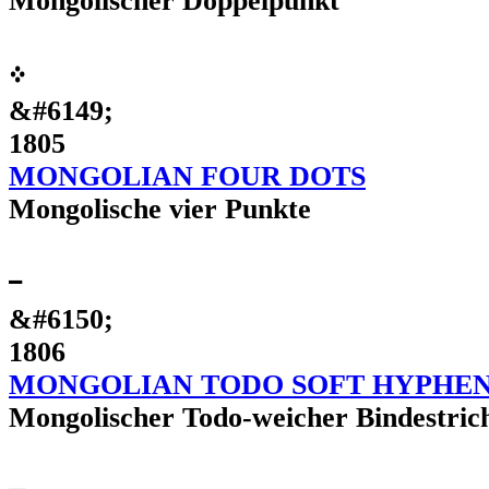
Mongolischer Doppelpunkt
᠅
&#6149;
1805
MONGOLIAN FOUR DOTS
Mongolische vier Punkte
᠆
&#6150;
1806
MONGOLIAN TODO SOFT HYPHE
Mongolischer Todo-weicher Bindestric