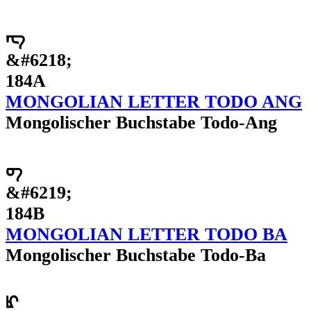
ᡊ
&#6218;
184A
MONGOLIAN LETTER TODO ANG
Mongolischer Buchstabe Todo-Ang
ᡋ
&#6219;
184B
MONGOLIAN LETTER TODO BA
Mongolischer Buchstabe Todo-Ba
ᡌ