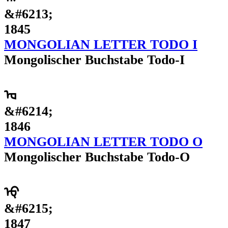
&#6213;
1845
MONGOLIAN LETTER TODO I
Mongolischer Buchstabe Todo-I
ᡆ
&#6214;
1846
MONGOLIAN LETTER TODO O
Mongolischer Buchstabe Todo-O
ᡇ
&#6215;
1847