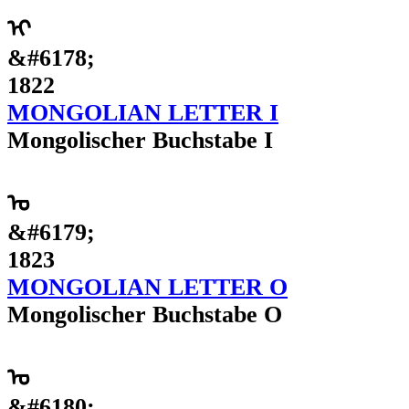
ᠢ
&#6178;
1822
MONGOLIAN LETTER I
Mongolischer Buchstabe I
ᠣ
&#6179;
1823
MONGOLIAN LETTER O
Mongolischer Buchstabe O
ᠤ
&#6180;