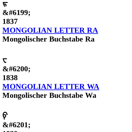
ᠷ
&#6199;
1837
MONGOLIAN LETTER RA
Mongolischer Buchstabe Ra
ᠸ
&#6200;
1838
MONGOLIAN LETTER WA
Mongolischer Buchstabe Wa
ᠹ
&#6201;