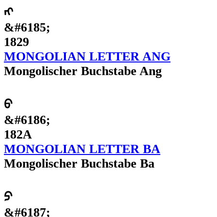
ᠩ
&#6185;
1829
MONGOLIAN LETTER ANG
Mongolischer Buchstabe Ang
ᠪ
&#6186;
182A
MONGOLIAN LETTER BA
Mongolischer Buchstabe Ba
ᠫ
&#6187;