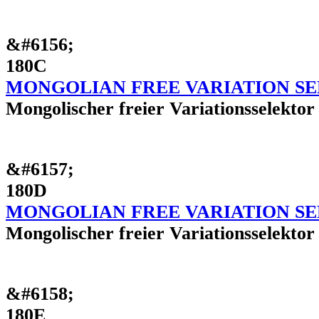
&#6156;
180C
MONGOLIAN FREE VARIATION S
Mongolischer freier Variationsselektor
&#6157;
180D
MONGOLIAN FREE VARIATION S
Mongolischer freier Variationsselektor
&#6158;
180E