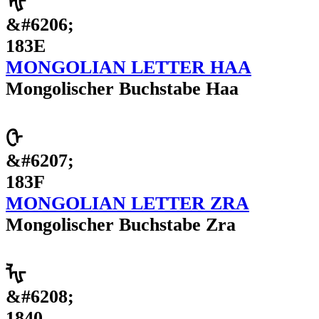
ᠾ
&#6206;
183E
MONGOLIAN LETTER HAA
Mongolischer Buchstabe Haa
ᠿ
&#6207;
183F
MONGOLIAN LETTER ZRA
Mongolischer Buchstabe Zra
ᡀ
&#6208;
1840