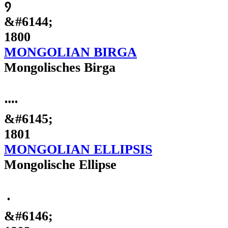
᠀
&#6144;
1800
MONGOLIAN BIRGA
Mongolisches Birga
᠁
&#6145;
1801
MONGOLIAN ELLIPSIS
Mongolische Ellipse
᠂
&#6146;