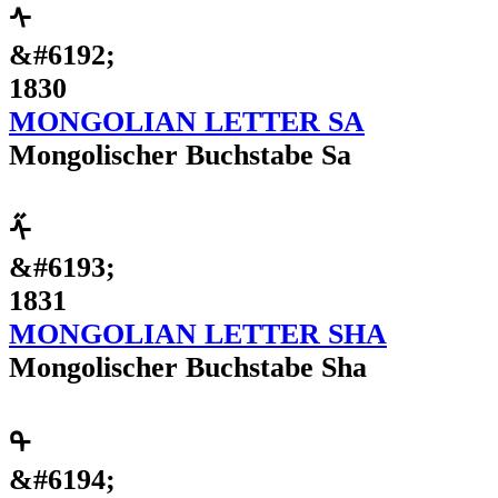
ᠰ
&#6192;
1830
MONGOLIAN LETTER SA
Mongolischer Buchstabe Sa
ᠱ
&#6193;
1831
MONGOLIAN LETTER SHA
Mongolischer Buchstabe Sha
ᠲ
&#6194;